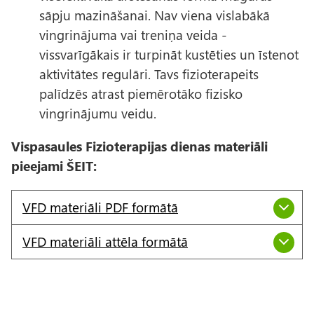
sāpju mazināšanai. Nav viena vislabākā
vingrinājuma vai treniņa veida -
vissvarīgākais ir turpināt kustēties un īstenot
aktivitātes regulāri. Tavs fizioterapeits
palīdzēs atrast piemērotāko fizisko
vingrinājumu veidu.
Vispasaules Fizioterapijas dienas materiāli
pieejami ŠEIT:
VFD materiāli PDF formātā
VFD materiāli attēla formātā