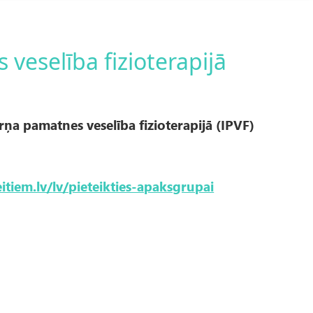
veselība fizioterapijā
rņa pamatnes veselība fizioterapijā (IPVF)
eitiem.lv/
lv/pieteikties-apaksgrupai