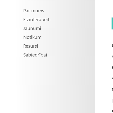
Main
Par mums
Fizioterapeiti
navigation
Jaunumi
Notikumi
Resursi
Sabiedrībai