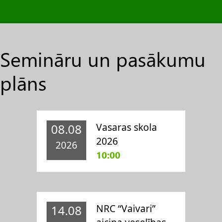
Semināru un pasākumu
plāns
Vasaras skola
08.08
2026
2026
10:00
NRC “Vaivari”
14.08