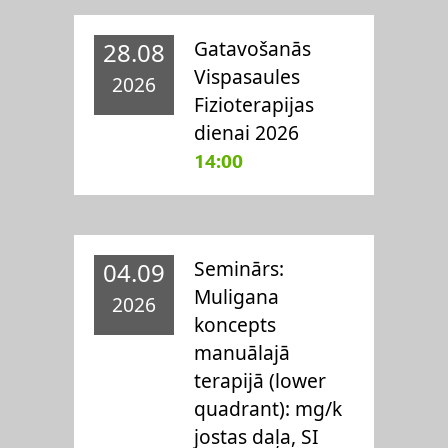
Gatavošanās
28.08
Vispasaules
2026
Fizioterapijas
dienai 2026
14:00
Seminārs:
04.09
Muligana
2026
koncepts
manuālajā
terapijā (lower
quadrant): mg/k
jostas daļa, SI