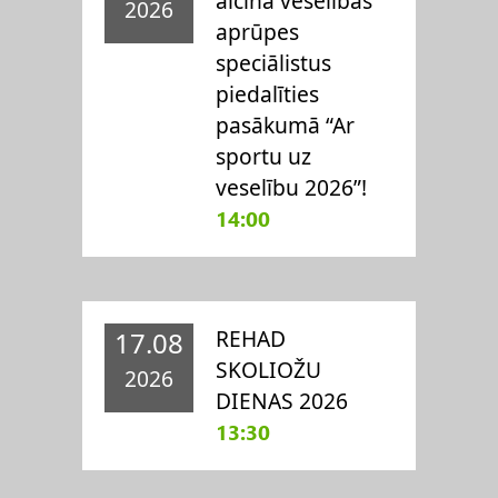
aicina veselības
2026
aprūpes
speciālistus
piedalīties
pasākumā “Ar
sportu uz
veselību 2026”!
14:00
REHAD
17.08
SKOLIOŽU
2026
DIENAS 2026
13:30