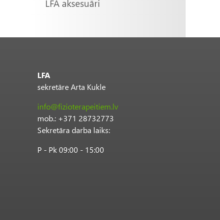
LFA aksesuāri
LFA
sekretāre Arta Kukle
info@fizioterapeitiem.lv
mob.: +371 28732773
Sekretāra darba laiks:
P - Pk 09:00 - 15:00