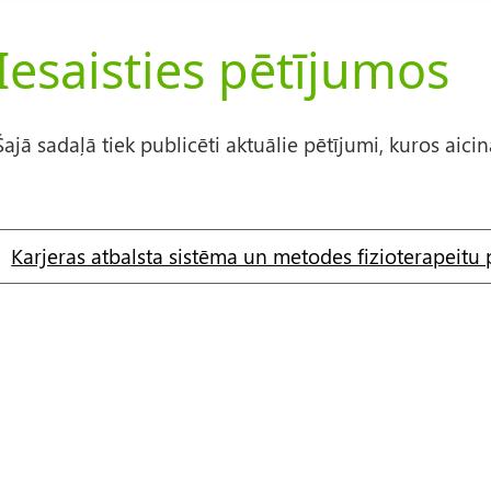
Iesaisties pētījumos
Šajā sadaļā tiek publicēti aktuālie pētījumi, kuros aici
Karjeras atbalsta sistēma un metodes fizioterapeitu