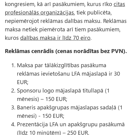
kongresiem, kā arī pasākumiem, kurus rīko
citas
profesionālās organizācijas
, tiek publicēta,
nepiemērojot reklāmas dalības maksu. Reklāmas
maksa netiek piemērota arī tiem pasākumiem,
kuros
dalības maksa ir līdz 70 eiro
.
Reklāmas cenrādis (cenas norādītas bez PVN).
Maksa par tālākizglītības pasākuma
reklāmas ievietošanu LFA mājaslapā ir 30
EUR;
Sponsoru logo mājaslapā titullapā (1
mēnesis) – 150 EUR;
Baneris apakšgrupas mājaslapas sadaļā (1
mēnesi) - 150 EUR;
Prezentācija LFA un apakšgrupu pasākumā
(līdz 10 minūtēm) – 250 EUR.