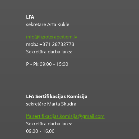
LFA
sekretāre Arta Kukle
info@fizioterapeitiem.lv
mob.: +371 28732773
Sekretāra darba laiks:
P - Pk 09:00 - 15:00
LFA Sertifikācijas Komisija
sekretāre Marta Skudra
lfa.sertifikacijas.komisija@gmail.com
Sekretāra darba laiks:
09.00 - 16.00