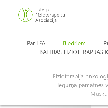
Pārlekt
uz
galveno
saturu
Par LFA
Biedriem
P
Main
BALTIJAS FIZIOTERAPIJAS
navigation
Fizioterapija onkoloģi
Apakšgrupas
Iegurņa pamatnes ve
Muskulo