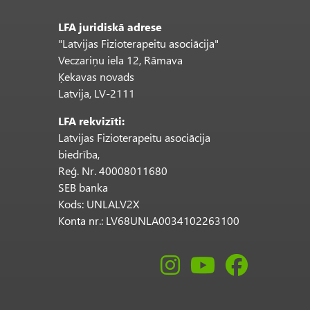
LFA juridiskā adrese
"Latvijas Fizioterapeitu asociācija"
Veczariņu iela 12, Rāmava
Ķekavas novads
Latvija, LV-2111
LFA rekvizīti:
Latvijas Fizioterapeitu asociācija
biedrība,
Reģ. Nr. 40008011680
SEB banka
Kods: UNLALV2X
Konta nr.: LV68UNLA0034102263100