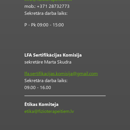
mob.: +371 28732773
Sekretāra darba laiks:
P - Pk 09:00 - 15:00
LFA Sertifikācijas Komisija
sekretāre Marta Skudra
lfa.sertifikacijas.komisija@gmail.com
Sekretāra darba laiks:
09.00 - 16.00
Ētikas Komiteja
etika@fizioterapeitiem.lv