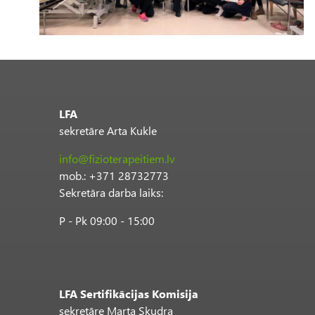
LFA
sekretāre Arta Kukle
info@fizioterapeitiem.lv
mob.: +371 28732773
Sekretāra darba laiks:
P - Pk 09:00 - 15:00
LFA Sertifikācijas Komisija
sekretāre Marta Skudra