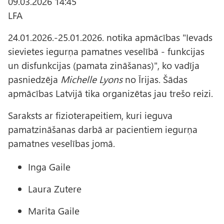
09.03.2026 14:45
LFA
24.01.2026.-25.01.2026. notika apmācības "Ievads
sievietes iegurņa pamatnes veselībā - funkcijas
un disfunkcijas (pamata zināšanas)", ko vadīja
pasniedzēja
Michelle Lyons
no Īrijas. Šādas
apmācības Latvijā tika organizētas jau trešo reizi.
Saraksts ar fizioterapeitiem, kuri ieguva
pamatzināšanas darbā ar pacientiem iegurņa
pamatnes veselības jomā.
Inga Gaile
Laura Zutere
Marita Gaile