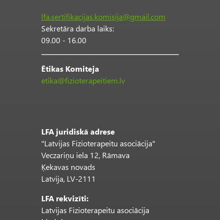
lfa.sertifikacijas.komisija@gmail.com
Sekretāra darba laiks:
09.00 - 16.00
Ētikas Komiteja
etika@fizioterapeitiem.lv
LFA juridiskā adrese
"Latvijas Fizioterapeitu asociācija"
Veczariņu iela 12, Rāmava
Ķekavas novads
Latvija, LV-2111
LFA rekvizīti:
Latvijas Fizioterapeitu asociācija