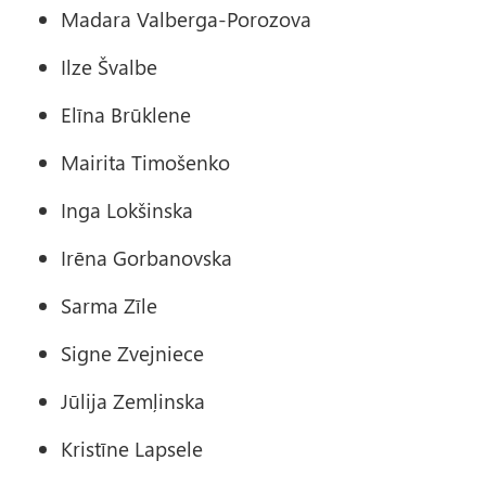
Madara Valberga-Porozova
Ilze Švalbe
Elīna Brūklene
Mairita Timošenko
Inga Lokšinska
Irēna Gorbanovska
Sarma Zīle
Signe Zvejniece
Jūlija Zemļinska
Kristīne Lapsele