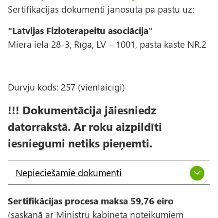
Sertifikācijas dokumenti jānosūta pa pastu uz:
"Latvijas Fizioterapeitu asociācija"
Miera iela 28-3, Rīga, LV – 1001, pasta kaste NR.2
Durvju kods: 257 (vienlaicīgi)
!!! Dokumentācija jāiesniedz
datorrakstā. Ar roku aizpildīti
iesniegumi netiks pieņemti.
Nepieciešamie dokumenti
Sertifikācijas procesa maksa 59,76 eiro
(saskaņā ar Ministru kabineta noteikumiem