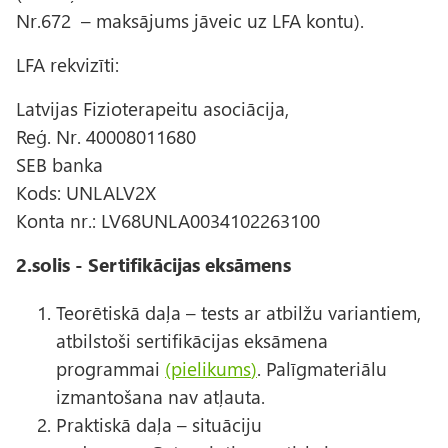
Nr.672 – maksājums jāveic uz LFA kontu).
LFA rekvizīti:
Latvijas Fizioterapeitu asociācija,
Reģ. Nr. 40008011680
SEB banka
Kods: UNLALV2X
Konta nr.: LV68UNLA0034102263100
2.solis - Sertifikācijas eksāmens
Teorētiskā daļa – tests ar atbilžu variantiem,
atbilstoši sertifikācijas eksāmena
programmai
(
pielikums
)
. Palīgmateriālu
izmantošana nav atļauta.
Praktiskā daļa – situāciju