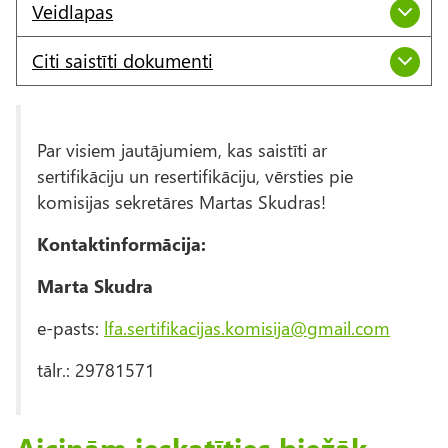
Veidlapas
Citi saistīti dokumenti
Par visiem jautājumiem, kas saistīti ar
sertifikāciju un resertifikāciju, vērsties pie
komisijas sekretāres Martas Skudras!
Kontaktinformācija:
Marta Skudra
e-pasts:
lfa.sertifikacijas.komisija@gmail.com
tālr.: 29781571