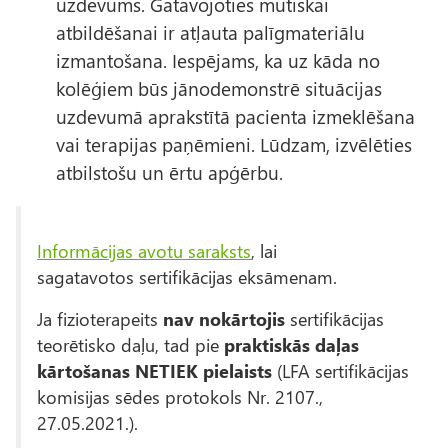
uzdevums. Gatavojoties mutiskai
atbildēšanai ir atļauta palīgmateriālu
izmantošana. Iespējams, ka uz kāda no
kolēģiem būs jānodemonstrē situācijas
uzdevumā aprakstītā pacienta izmeklēšana
vai terapijas paņēmieni. Lūdzam, izvēlēties
atbilstošu un ērtu apģērbu.
Informācijas avotu saraksts
, lai
sagatavotos sertifikācijas eksāmenam.
Ja fizioterapeits
nav nokārtojis
sertifikācijas
teorētisko daļu, tad pie
praktiskās daļas
kārtošanas
NETIEK pielaists
(LFA sertifikācijas
komisijas sēdes protokols Nr. 2107.,
27.05.2021.).