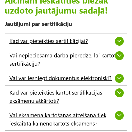
Aicinām ieskatīties biežāk
uzdoto jautājumu sadaļā!
Jautājumi par sertifikāciju
Kad var pieteikties sertifikācijai?
Vai nepieciešama darba pieredze, lai kārtotu
sertifikāciju?
Vai var iesniegt dokumentus elektroniski?
Kad var pieteikties kārtot sertifikācijas
eksāmenu atkārtoti?
Vai eksāmena kārtošanas atcelšana tiek
ieskaitīta kā nenokārtots eksāmens?