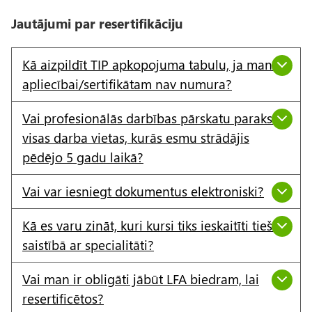
Jautājumi par resertifikāciju
Kā aizpildīt TIP apkopojuma tabulu, ja manai
apliecībai/sertifikātam nav numura?
Vai profesionālās darbības pārskatu paraksta
visas darba vietas, kurās esmu strādājis
pēdējo 5 gadu laikā?
Vai var iesniegt dokumentus elektroniski?
Kā es varu zināt, kuri kursi tiks ieskaitīti tiešā
saistībā ar specialitāti?
Vai man ir obligāti jābūt LFA biedram, lai
resertificētos?