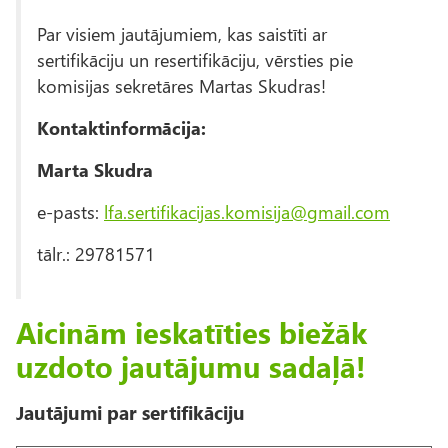
Par visiem jautājumiem, kas saistīti ar
sertifikāciju un resertifikāciju, vērsties pie
komisijas sekretāres Martas Skudras!
Kontaktinformācija:
Marta Skudra
e-pasts:
lfa.sertifikacijas.komisija@gmail.com
tālr.: 29781571
Aicinām ieskatīties biežāk
uzdoto jautājumu sadaļā!
Jautājumi par sertifikāciju