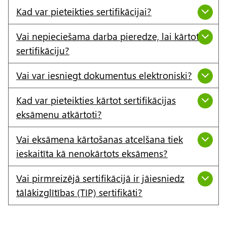
Kad var pieteikties sertifikācijai?
Vai nepieciešama darba pieredze, lai kārtotu
sertifikāciju?
Vai var iesniegt dokumentus elektroniski?
Kad var pieteikties kārtot sertifikācijas
eksāmenu atkārtoti?
Vai eksāmena kārtošanas atcelšana tiek
ieskaitīta kā nenokārtots eksāmens?
Vai pirmreizējā sertifikācijā ir jāiesniedz
tālākizglītības (TIP) sertifikāti?