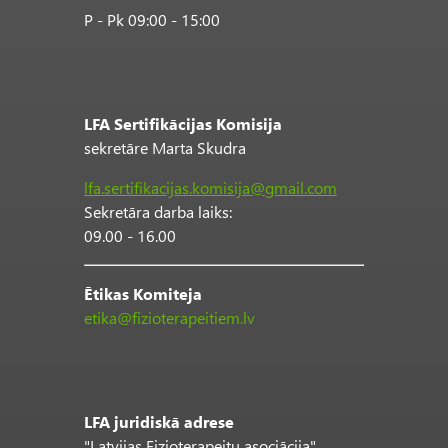
P - Pk 09:00 - 15:00
LFA Sertifikācijas Komisija
sekretāre Marta Skudra
lfa.sertifikacijas.komisija@gmail.com
Sekretāra darba laiks:
09.00 - 16.00
Ētikas Komiteja
etika@fizioterapeitiem.lv
LFA juridiskā adrese
"Latvijas Fizioterapeitu asociācija"