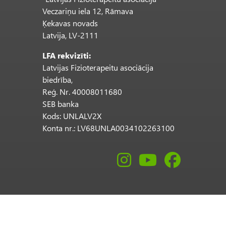
Veczariņu iela 12, Rāmava
Ķekavas novads
Latvija, LV-2111
LFA rekvizīti:
Latvijas Fizioterapeitu asociācija
biedrība,
Reģ. Nr. 40008011680
SEB banka
Kods: UNLALV2X
Konta nr.: LV68UNLA0034102263100