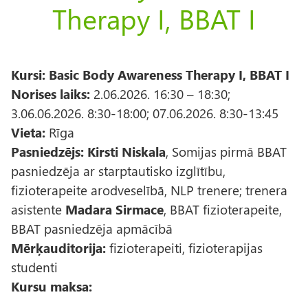
Therapy I, BBAT I
Kursi: Basic Body Awareness Therapy I, BBAT I
Norises laiks:
2.06.2026. 16:30 – 18:30;
3.06.06.2026. 8:30-18:00; 07.06.2026. 8:30-13:45
Vieta:
Rīga
Pasniedzējs:
Kirsti Niskala
, Somijas pirmā BBAT
pasniedzēja ar starptautisko izglītību,
fizioterapeite arodveselībā, NLP trenere; trenera
asistente
Madara Sirmace
, BBAT fizioterapeite,
BBAT pasniedzēja apmācībā
Mērķauditorija:
fizioterapeiti, fizioterapijas
studenti
Kursu maksa: