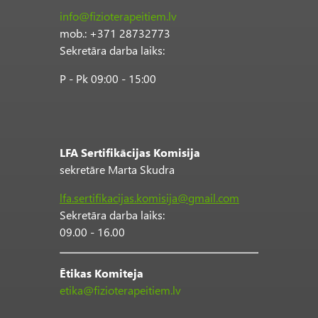
info@fizioterapeitiem.lv
mob.: +371 28732773
Sekretāra darba laiks:
P - Pk 09:00 - 15:00
LFA Sertifikācijas Komisija
sekretāre Marta Skudra
lfa.sertifikacijas.komisija@gmail.com
Sekretāra darba laiks:
09.00 - 16.00
Ētikas Komiteja
etika@fizioterapeitiem.lv