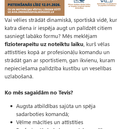
Vai vēlies strādāt dinamiskā, sportiskā vidē, kur
katra diena ir iespēja augt un palīdzēt citiem
sasniegt labāko formu? Mēs meklējam
fizioterapeitu uz noteiktu laiku
, kurš vēlas
attīstīties kopā ar profesionāļu komandu un
strādāt gan ar sportistiem, gan ikvienu, kuram
nepieciešama palīdzība kustību un veselības
uzlabošanā.
Ko mēs sagaidām no Tevis?
Augsta atbildības sajūta un spēja
sadarboties komandā;
Vēlme mācīties un attīstīties