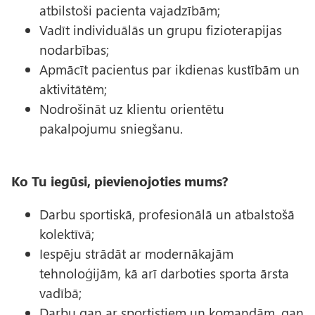
atbilstoši pacienta vajadzībām;
Vadīt individuālās un grupu fizioterapijas
nodarbības;
Apmācīt pacientus par ikdienas kustībām un
aktivitātēm;
Nodrošināt uz klientu orientētu
pakalpojumu sniegšanu.
Ko Tu iegūsi, pievienojoties mums?
Darbu sportiskā, profesionālā un atbalstošā
kolektīvā;
Iespēju strādāt ar modernākajām
tehnoloģijām, kā arī darboties sporta ārsta
vadībā;
Darbu gan ar sportistiem un komandām, gan