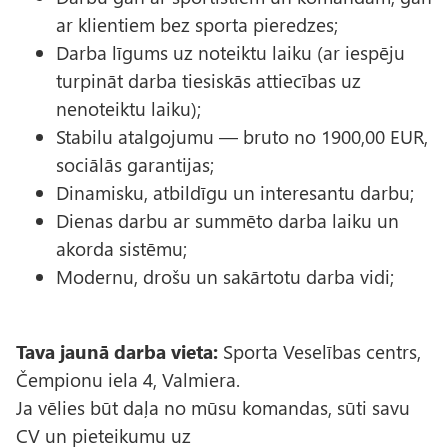
ar klientiem bez sporta pieredzes;
Darba līgums uz noteiktu laiku (ar iespēju
turpināt darba tiesiskās attiecības uz
nenoteiktu laiku);
Stabilu atalgojumu — bruto no 1900,00 EUR,
sociālās garantijas;
Dinamisku, atbildīgu un interesantu darbu;
Dienas darbu ar summēto darba laiku un
akorda sistēmu;
Modernu, drošu un sakārtotu darba vidi;
Tava jaunā darba vieta:
Sporta Veselības centrs,
Čempionu iela 4, Valmiera.
Ja vēlies būt daļa no mūsu komandas, sūti savu
CV un pieteikumu uz