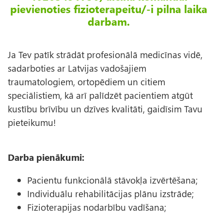
pievienoties fizioterapeitu/-i pilna laika
darbam.
Ja Tev patīk strādāt profesionālā medicīnas vidē,
sadarboties ar Latvijas vadošajiem
traumatologiem, ortopēdiem un citiem
speciālistiem, kā arī palīdzēt pacientiem atgūt
kustību brīvību un dzīves kvalitāti, gaidīsim Tavu
pieteikumu!
Darba pienākumi:
Pacientu funkcionālā stāvokļa izvērtēšana;
Individuālu rehabilitācijas plānu izstrāde;
Fizioterapijas nodarbību vadīšana;