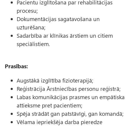
Pacientu izglītošana par rehabilitācijas
procesu;
Dokumentācijas sagatavošana un
uzturēšana;
Sadarbība ar klīnikas ārstiem un citiem
speciālistiem.
Prasības:
Augstākā izglītība fizioterapijā;
Reģistrācija Ārstniecības personu reģistrā;
Labas komunikācijas prasmes un empātiska
attieksme pret pacientiem;
Spēja strādāt gan patstāvīgi, gan komandā;
Vēlama iepriekšēja darba pieredze