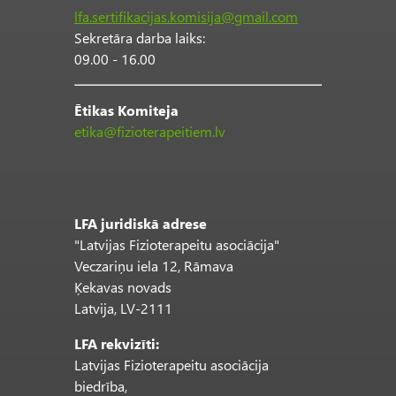
lfa.sertifikacijas.komisija@gmail.com
Sekretāra darba laiks:
09.00 - 16.00
Ētikas Komiteja
etika@fizioterapeitiem.lv
LFA juridiskā adrese
"Latvijas Fizioterapeitu asociācija"
Veczariņu iela 12, Rāmava
Ķekavas novads
Latvija, LV-2111
LFA rekvizīti:
Latvijas Fizioterapeitu asociācija
biedrība,