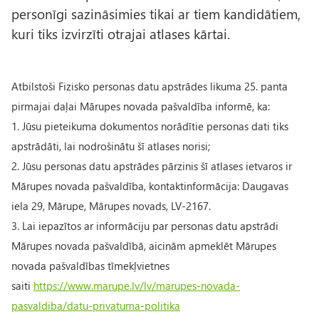
personīgi sazināsimies tikai ar tiem kandidātiem,
kuri tiks izvirzīti otrajai atlases kārtai.
Atbilstoši Fizisko personas datu apstrādes likuma 25. panta
pirmajai daļai Mārupes novada pašvaldība informē, ka:
1. Jūsu pieteikuma dokumentos norādītie personas dati tiks
apstrādāti, lai nodrošinātu šī atlases norisi;
2. Jūsu personas datu apstrādes pārzinis šī atlases ietvaros ir
Mārupes novada pašvaldība, kontaktinformācija: Daugavas
iela 29, Mārupe, Mārupes novads, LV-2167.
3. Lai iepazītos ar informāciju par personas datu apstrādi
Mārupes novada pašvaldībā, aicinām apmeklēt Mārupes
novada pašvaldības tīmekļvietnes
saiti
https://www.marupe.lv/lv/marupes-novada-
pasvaldiba/datu-privatuma-politika