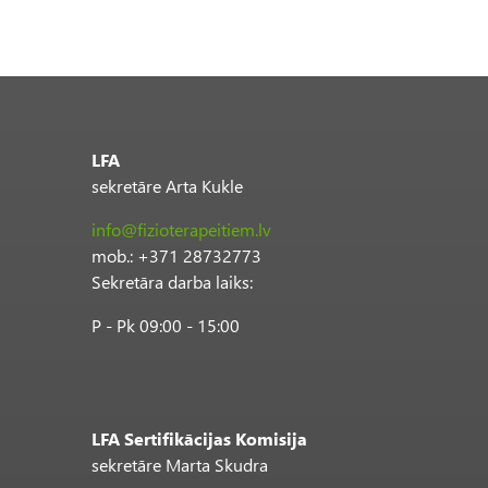
LFA
sekretāre Arta Kukle
info@fizioterapeitiem.lv
mob.: +371 28732773
Sekretāra darba laiks:
P - Pk 09:00 - 15:00
LFA Sertifikācijas Komisija
sekretāre Marta Skudra