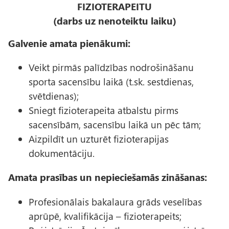
FIZIOTERAPEITU
(darbs uz nenoteiktu laiku)
Galvenie amata pienākumi:
Veikt pirmās palīdzības nodrošināšanu
sporta sacensību laikā (t.sk. sestdienas,
svētdienas);
Sniegt fizioterapeita atbalstu pirms
sacensībām, sacensību laikā un pēc tām;
Aizpildīt un uzturēt fizioterapijas
dokumentāciju.
Amata prasības un nepieciešamās zināšanas:
Profesionālais bakalaura grāds veselības
aprūpē, kvalifikācija – fizioterapeits;