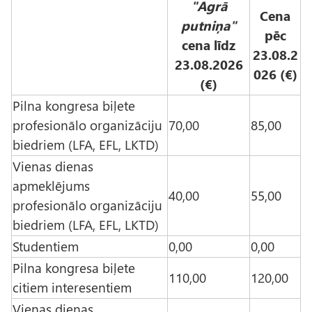
"Agrā
Cena
putniņa"
pēc
cena līdz
23.08.2
23.08.2026
026 (€)
(€)
Pilna kongresa biļete
profesionālo organizāciju
70,00
85,00
biedriem (LFA, EFL, LKTD)
Vienas dienas
apmeklējums
40,00
55,00
profesionālo organizāciju
biedriem (LFA, EFL, LKTD)
Studentiem
0,00
0,00
Pilna kongresa biļete
110,00
120,00
citiem interesentiem
Vienas dienas