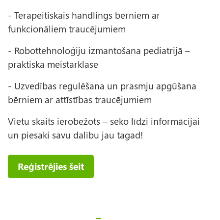
- Terapeitiskais handlings bērniem ar
funkcionāliem traucējumiem
- Robottehnoloģiju izmantošana pediatrijā –
praktiska meistarklase
- Uzvedības regulēšana un prasmju apgūšana
bērniem ar attīstības traucējumiem
Vietu skaits ierobežots – seko līdzi informācijai
un piesaki savu dalību jau tagad!
Reģistrējies šeit