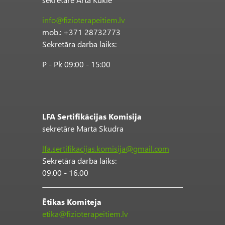
info@fizioterapeitiem.lv
mob.: +371 28732773
Sekretāra darba laiks:
P - Pk 09:00 - 15:00
LFA Sertifikācijas Komisija
sekretāre Marta Skudra
lfa.sertifikacijas.komisija@gmail.com
Sekretāra darba laiks:
09.00 - 16.00
Ētikas Komiteja
etika@fizioterapeitiem.lv