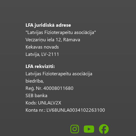
LFA juridiskā adrese
"Latvijas Fizioterapeitu asociācija"
Veczariņu iela 12, Rāmava
Ķekavas novads
Latvija, LV-2111
LFA rekvizīti:
Latvijas Fizioterapeitu asociācija
biedrība,
Reģ. Nr. 40008011680
SEB banka
Kods: UNLALV2X
Konta nr.: LV68UNLA0034102263100