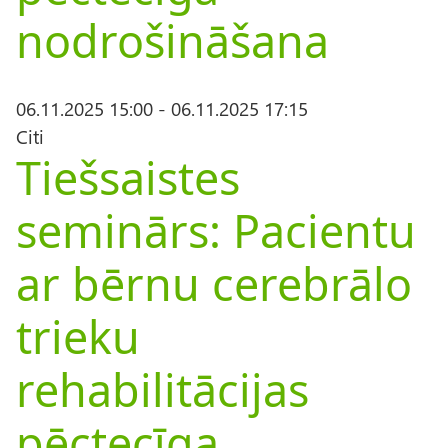
nodrošināšana
06.11.2025 15:00
-
06.11.2025 17:15
Citi
Tiešsaistes
seminārs: Pacientu
ar bērnu cerebrālo
trieku
rehabilitācijas
pēctecīga