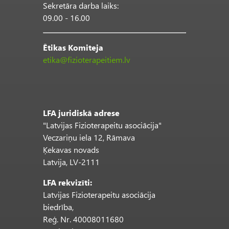
Sekretāra darba laiks:
09.00 - 16.00
Ētikas Komiteja
etika@fizioterapeitiem.lv
LFA juridiskā adrese
"Latvijas Fizioterapeitu asociācija"
Veczariņu iela 12, Rāmava
Ķekavas novads
Latvija, LV-2111
LFA rekvizīti:
Latvijas Fizioterapeitu asociācija
biedrība,
Reģ. Nr. 40008011680