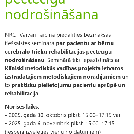
nodrošināšana
NRC “Vaivari” aicina piedalīties bezmaksas
tiešsaistes seminārā
par pacientu ar bērnu
cerebrālo trieku rehabilitācijas pēctecīgu
nodrošināšanu
. Seminārā tiks iepazīstināts ar
Klīniski metodiskās vadības projekta ietvaros
izstrādātajiem metodiskajiem norādījumiem
un
to
praktisku pielietojumu pacientu aprūpē un
rehabilitācijā
.
Norises laiks:
• 2025. gada 30. oktobris plkst. 15:00–17:15 vai
• 2025. gada 6. novembris plkst. 15:00–17:15
(iespēja izvēlēties vienu no datumiem)