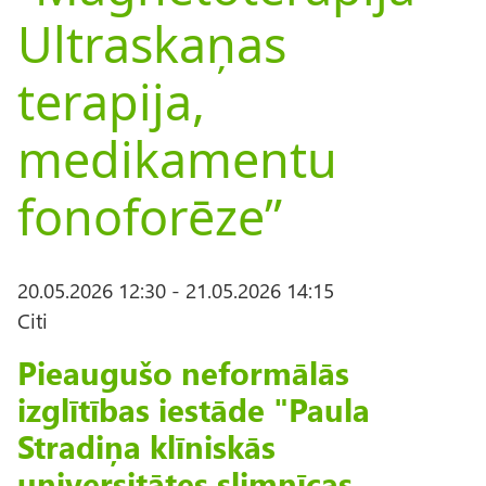
Ultraskaņas
terapija,
medikamentu
fonoforēze”
20.05.2026 12:30
-
21.05.2026 14:15
Citi
Pieaugušo neformālās
izglītības iestāde "Paula
Stradiņa klīniskās
universitātes slimnīcas