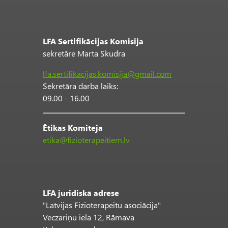
LFA Sertifikācijas Komisija
sekretāre Marta Skudra
lfa.sertifikacijas.komisija@gmail.com
Sekretāra darba laiks:
09.00 - 16.00
Ētikas Komiteja
etika@fizioterapeitiem.lv
LFA juridiskā adrese
"Latvijas Fizioterapeitu asociācija"
Veczariņu iela 12, Rāmava