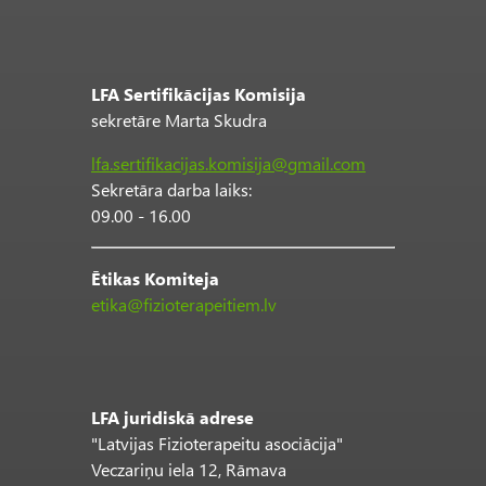
LFA Sertifikācijas Komisija
sekretāre Marta Skudra
lfa.sertifikacijas.komisija@gmail.com
Sekretāra darba laiks:
09.00 - 16.00
Ētikas Komiteja
etika@fizioterapeitiem.lv
LFA juridiskā adrese
"Latvijas Fizioterapeitu asociācija"
Veczariņu iela 12, Rāmava