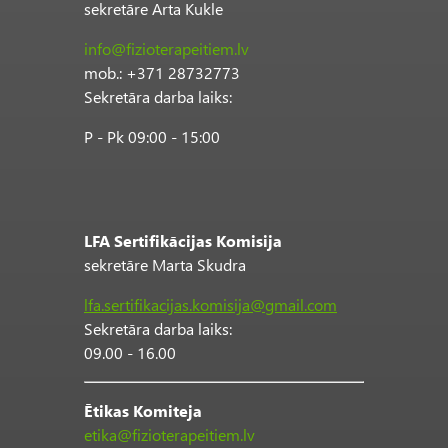
sekretāre Arta Kukle
info@fizioterapeitiem.lv
mob.: +371 28732773
Sekretāra darba laiks:
P - Pk 09:00 - 15:00
LFA Sertifikācijas Komisija
sekretāre Marta Skudra
lfa.sertifikacijas.komisija@gmail.com
Sekretāra darba laiks:
09.00 - 16.00
Ētikas Komiteja
etika@fizioterapeitiem.lv