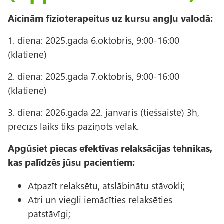
Aicinām fizioterapeitus uz kursu angļu valodā:
1. diena: 2025.gada 6.oktobris, 9:00-16:00
(klātienē)
2. diena: 2025.gada 7.oktobris, 9:00-16:00
(klātienē)
3. diena: 2026.gada 22. janvāris (tiešsaistē) 3h,
precīzs laiks tiks paziņots vēlāk.
Apgūsiet piecas efektīvas relaksācijas tehnikas,
kas palīdzēs jūsu pacientiem:
Atpazīt relaksētu, atslābinātu stāvokli;
Ātri un viegli iemācīties relaksēties
patstāvīgi;