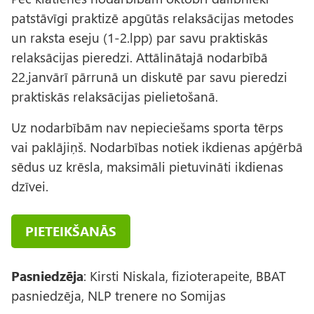
patstāvīgi praktizē apgūtās relaksācijas metodes
un raksta eseju (1-2.lpp) par savu praktiskās
relaksācijas pieredzi. Attālinātajā nodarbībā
22.janvārī pārrunā un diskutē par savu pieredzi
praktiskās relaksācijas pielietošanā.
Uz nodarbībām nav nepieciešams sporta tērps
vai paklājiņš. Nodarbības notiek ikdienas apģērbā
sēdus uz krēsla, maksimāli pietuvināti ikdienas
dzīvei.
PIETEIKŠANĀS
Pasniedzēja
: Kirsti Niskala, fizioterapeite, BBAT
pasniedzēja, NLP trenere no Somijas