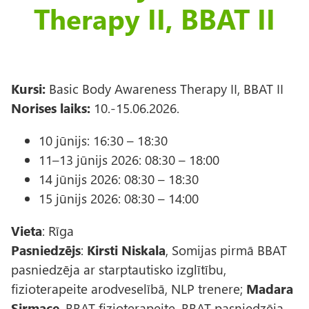
Therapy II, BBAT II
Kursi:
Basic Body Awareness Therapy II, BBAT II
Norises laiks:
10.-15.06.2026.
10 jūnijs: 16:30 – 18:30
11–13 jūnijs 2026: 08:30 – 18:00
14 jūnijs 2026: 08:30 – 18:30
15 jūnijs 2026: 08:30 – 14:00
Vieta
: Rīga
Pasniedzējs
:
Kirsti Niskala
, Somijas pirmā BBAT
pasniedzēja ar starptautisko izglītību,
fizioterapeite arodveselībā, NLP trenere;
Madara
Sirmace
, BBAT fizioterapeite, BBAT pasniedzēja