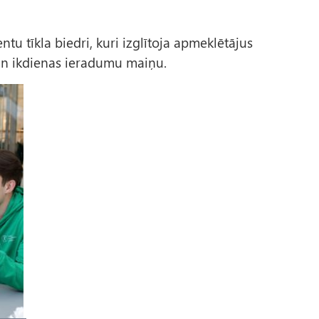
u tīkla biedri, kuri izglītoja apmeklētājus
u un ikdienas ieradumu maiņu.