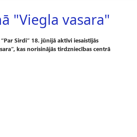
ā "Viegla vasara"
ar Sirdi” 18. jūnijā aktīvi iesaistījās
ara”, kas norisinājās tirdzniecības centrā