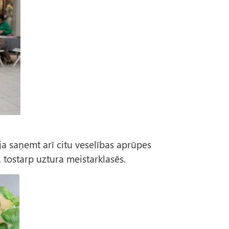
ja saņemt arī citu veselības aprūpes
 tostarp uztura meistarklasēs.