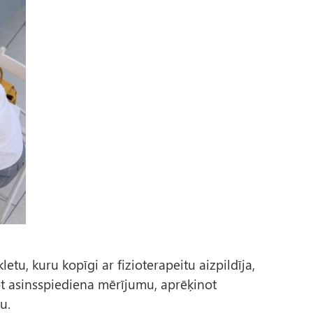
etu, kuru kopīgi ar fizioterapeitu aizpildīja,
 asinsspiediena mērījumu, aprēķinot
u.