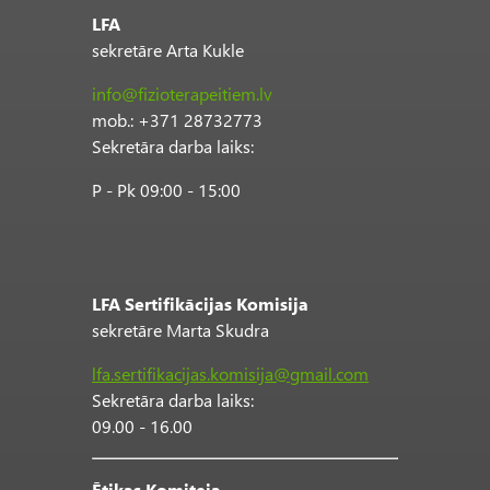
LFA
sekretāre Arta Kukle
info@fizioterapeitiem.lv
mob.: +371 28732773
Sekretāra darba laiks:
P - Pk 09:00 - 15:00
LFA Sertifikācijas Komisija
sekretāre Marta Skudra
lfa.sertifikacijas.komisija@gmail.com
Sekretāra darba laiks:
09.00 - 16.00
Ētikas Komiteja