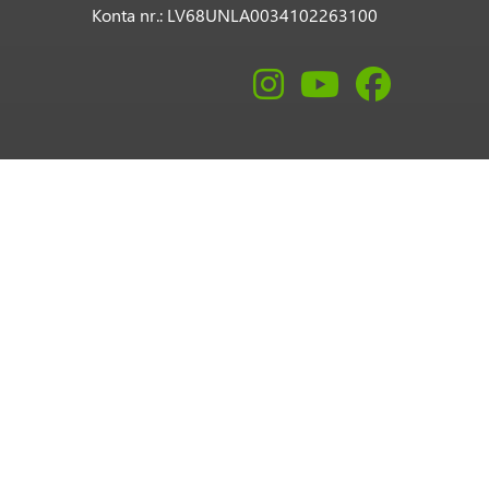
Konta nr.: LV68UNLA0034102263100