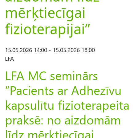
mērķtiecīgai
fizioterapijai”
15.05.2026 14:00
-
15.05.2026 18:00
LFA
LFA MC seminārs
“Pacients ar Adhezīvu
kapsulītu fizioterapeita
praksē: no aizdomām
līdz mērķtiecīgai