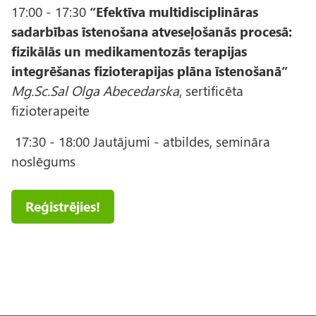
17:00 - 17:30
“Efektīva multidisciplināras
sadarbības īstenošana atveseļošanās procesā:
fizikālās un medikamentozās terapijas
integrēšanas fizioterapijas plāna īstenošanā”
Mg.Sc.Sal Olga Abecedarska
, sertificēta
fizioterapeite
17:30 - 18:00 Jautājumi - atbildes, semināra
noslēgums
Reģistrējies!