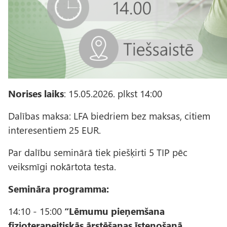
Norises laiks
: 15.05.2026. plkst 14:00
Dalības maksa: LFA biedriem bez maksas, citiem
interesentiem 25 EUR.
Par dalību seminārā tiek piešķirti 5 TIP pēc
veiksmīgi nokārtota testa.
Semināra programma:
14:10 - 15:00
“Lēmumu pieņemšana
fizioterapeitiskās ārstēšanas īstenošanā.