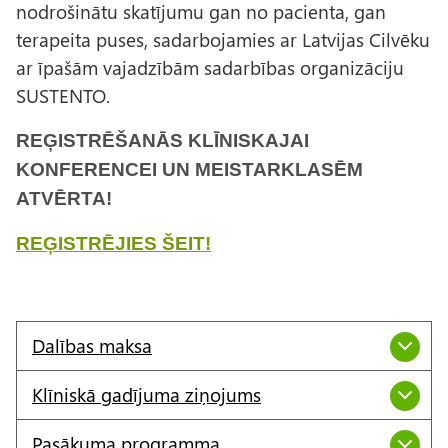
nodrošinātu skatījumu gan no pacienta, gan
terapeita puses, sadarbojamies ar Latvijas Cilvēku
ar īpašām vajadzībām sadarbības organizāciju
SUSTENTO.
REĢISTRĒŠANĀS KLĪNISKAJAI
KONFERENCEI UN MEISTARKLASĒM
ATVĒRTA!
REĢISTRĒJIES ŠEIT!
Dalības maksa
Klīniskā gadījuma ziņojums
Pasākuma programma