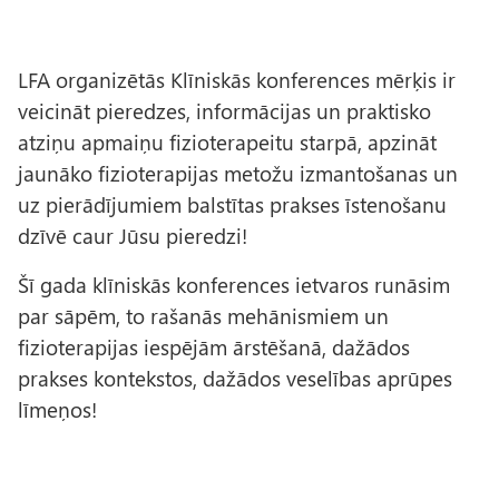
LFA organizētās Klīniskās konferences
mērķis
ir
veicināt pieredzes, informācijas un praktisko
atziņu apmaiņu fizioterapeitu starpā, apzināt
jaunāko fizioterapijas metožu izmantošanas un
uz pierādījumiem balstītas prakses īstenošanu
dzīvē caur Jūsu pieredzi!
Šī gada klīniskās konferences ietvaros runāsim
par sāpēm, to rašanās mehānismiem un
fizioterapijas iespējām ārstēšanā, dažādos
prakses kontekstos, dažādos veselības aprūpes
līmeņos!