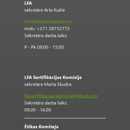
LFA
sekretāre Arta Kukle
info@fizioterapeitiem.lv
mob.: +371 28732773
Sekretāra darba laiks:
P - Pk 09:00 - 15:00
LFA Sertifikācijas Komisija
sekretāre Marta Skudra
lfa.sertifikacijas.komisija@gmail.com
Sekretāra darba laiks:
09.00 - 16.00
Ētikas Komiteja