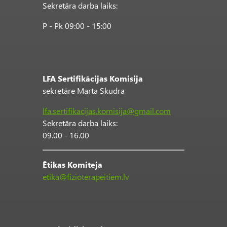
Sekretāra darba laiks:
P - Pk 09:00 - 15:00
LFA Sertifikācijas Komisija
sekretāre Marta Skudra
lfa.sertifikacijas.komisija@gmail.com
Sekretāra darba laiks:
09.00 - 16.00
Ētikas Komiteja
etika@fizioterapeitiem.lv