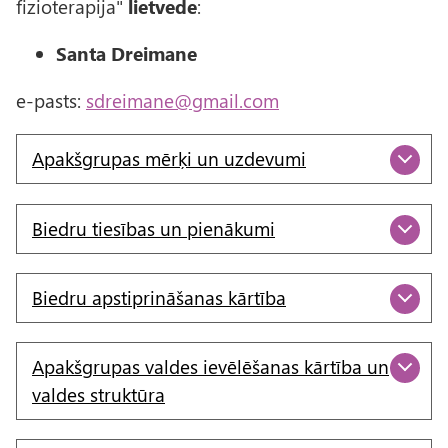
fizioterapija"
lietvede
:
Santa Dreimane
e-pasts:
sdreimane@gmail.com
Apakšgrupas mērķi un uzdevumi
Biedru tiesības un pienākumi
Biedru apstiprināšanas kārtība
Apakšgrupas valdes ievēlēšanas kārtība un
valdes struktūra