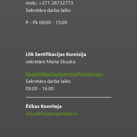
mob.: +371 28732773
Sekretāra darba laiks:
P - Pk 09:00 - 15:00
LFA Sertifikācijas Komisija
sekretāre Marta Skudra
lfa.sertifikacijas.komisija@gmail.com
Sekretāra darba laiks:
09.00 - 16.00
Ētikas Komiteja
etika@fizioterapeitiem.lv