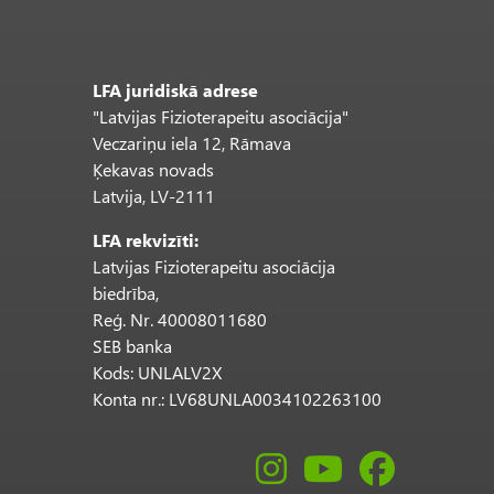
LFA juridiskā adrese
"Latvijas Fizioterapeitu asociācija"
Veczariņu iela 12, Rāmava
Ķekavas novads
Latvija, LV-2111
LFA rekvizīti:
Latvijas Fizioterapeitu asociācija
biedrība,
Reģ. Nr. 40008011680
SEB banka
Kods: UNLALV2X
Konta nr.: LV68UNLA0034102263100