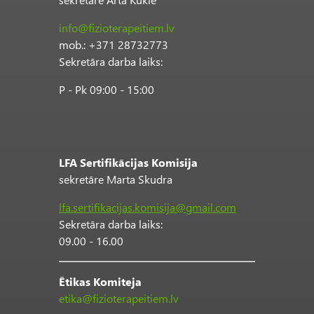
info@fizioterapeitiem.lv
mob.: +371 28732773
Sekretāra darba laiks:
P - Pk 09:00 - 15:00
LFA Sertifikācijas Komisija
sekretāre Marta Skudra
lfa.sertifikacijas.komisija@gmail.com
Sekretāra darba laiks:
09.00 - 16.00
Ētikas Komiteja
etika@fizioterapeitiem.lv