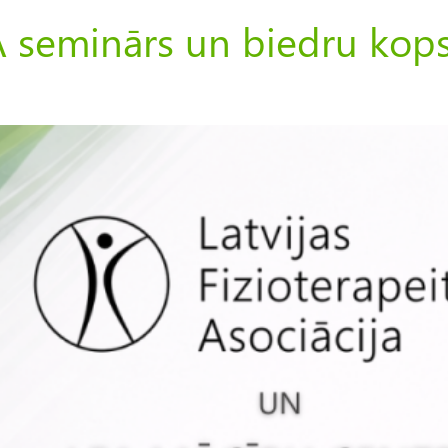
A seminārs un biedru kop