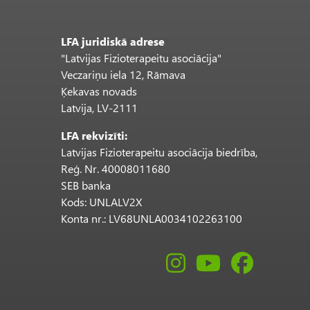
LFA juridiskā adrese
"Latvijas Fizioterapeitu asociācija"
Veczariņu iela 12, Rāmava
Ķekavas novads
Latvija, LV-2111
LFA rekvizīti:
Latvijas Fizioterapeitu asociācija biedrība,
Reģ. Nr. 40008011680
SEB banka
Kods: UNLALV2X
Konta nr.: LV68UNLA0034102263100