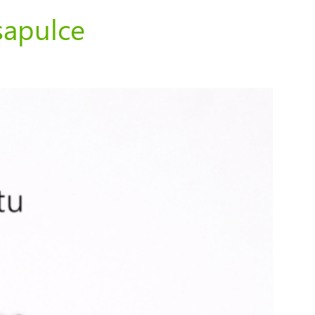
sapulce