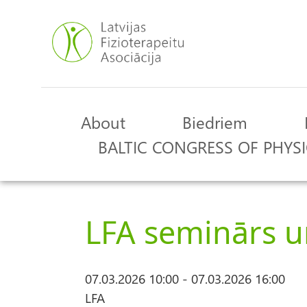
Skip
to
main
content
About
Biedriem
Main
BALTIC CONGRESS OF PHYSI
navigation
LFA seminārs u
07.03.2026 10:00
-
07.03.2026 16:00
LFA