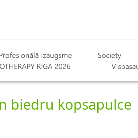
Profesionālā izaugsme
Society
OTHERAPY RIGA 2026
Vispasau
n biedru kopsapulce