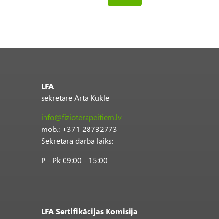
LFA
sekretāre Arta Kukle
info@fizioterapeitiem.lv
mob.: +371 28732773
Sekretāra darba laiks:
P - Pk 09:00 - 15:00
LFA Sertifikācijas Komisija