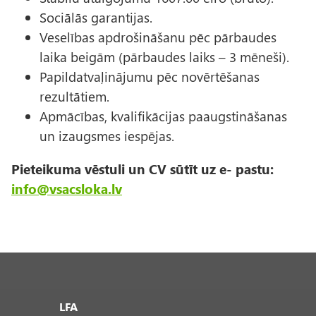
Sociālās garantijas.
Veselības apdrošināšanu pēc pārbaudes
laika beigām (pārbaudes laiks – 3 mēneši).
Papildatvaļinājumu pēc novērtēšanas
rezultātiem.
Apmācības, kvalifikācijas paaugstināšanas
un izaugsmes iespējas.
Pieteikuma vēstuli un CV sūtīt uz e- pastu:
info@vsacsloka.lv
LFA