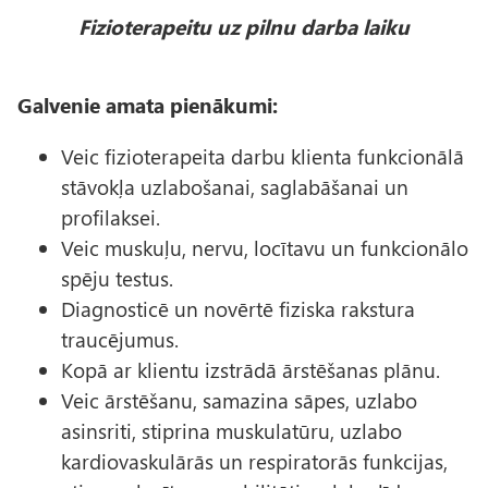
Fizioterapeitu uz pilnu darba laiku
Galvenie amata pienākumi:
Veic fizioterapeita darbu klienta funkcionālā
stāvokļa uzlabošanai, saglabāšanai un
profilaksei.
Veic muskuļu, nervu, locītavu un funkcionālo
spēju testus.
Diagnosticē un novērtē fiziska rakstura
traucējumus.
Kopā ar klientu izstrādā ārstēšanas plānu.
Veic ārstēšanu, samazina sāpes, uzlabo
asinsriti, stiprina muskulatūru, uzlabo
kardiovaskulārās un respiratorās funkcijas,