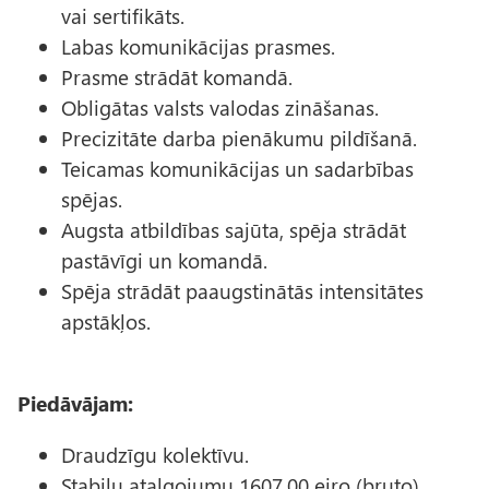
vai sertifikāts.
Labas komunikācijas prasmes.
Prasme strādāt komandā.
Obligātas valsts valodas zināšanas.
Precizitāte darba pienākumu pildīšanā.
Teicamas komunikācijas un sadarbības
spējas.
Augsta atbildības sajūta, spēja strādāt
pastāvīgi un komandā.
Spēja strādāt paaugstinātās intensitātes
apstākļos.
Piedāvājam:
Draudzīgu kolektīvu.
Stabilu atalgojumu 1607.00 eiro (bruto).