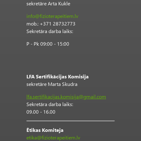
sekretāre Arta Kukle
info@fizioterapeitiem.lv
mob.: +371 28732773
Sekretāra darba laiks:
P - Pk 09:00 - 15:00
LFA Sertifikācijas Komisija
sekretāre Marta Skudra
lfa.sertifikacijas.komisija@gmail.com
Sekretāra darba laiks:
09.00 - 16.00
Ētikas Komiteja
etika@fizioterapeitiem.lv