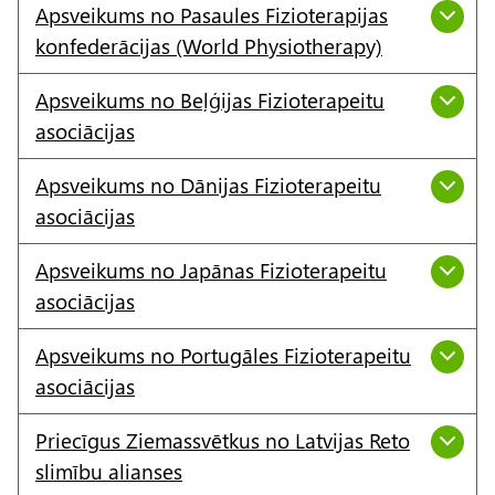
Apsveikums no Pasaules Fizioterapijas
konfederācijas (World Physiotherapy)
Apsveikums no Beļģijas Fizioterapeitu
asociācijas
Apsveikums no Dānijas Fizioterapeitu
asociācijas
Apsveikums no Japānas Fizioterapeitu
asociācijas
Apsveikums no Portugāles Fizioterapeitu
asociācijas
Priecīgus Ziemassvētkus no Latvijas Reto
slimību alianses