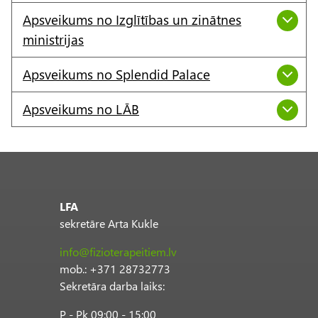
Apsveikums no Izglītības un zinātnes
ministrijas
Apsveikums no Splendid Palace
Apsveikums no LĀB
LFA
sekretāre Arta Kukle
info@fizioterapeitiem.lv
mob.: +371 28732773
Sekretāra darba laiks:
P - Pk 09:00 - 15:00