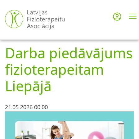
Skip
to
Log in
User
main
content
acco
Darba piedāvājums
men
fizioterapeitam
Liepājā
21.05 2026 00:00
I
m
a