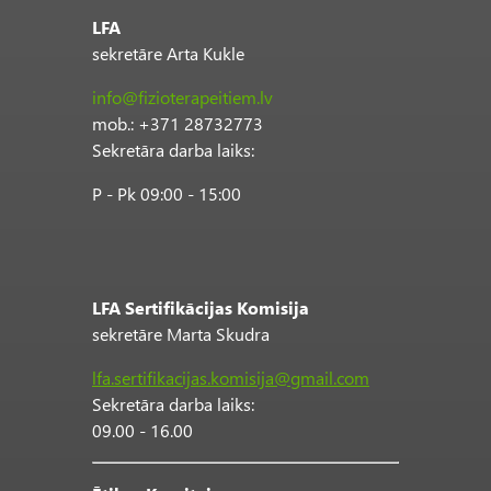
LFA
sekretāre Arta Kukle
info@fizioterapeitiem.lv
mob.: +371 28732773
Sekretāra darba laiks:
P - Pk 09:00 - 15:00
LFA Sertifikācijas Komisija
sekretāre Marta Skudra
lfa.sertifikacijas.komisija@gmail.com
Sekretāra darba laiks:
09.00 - 16.00