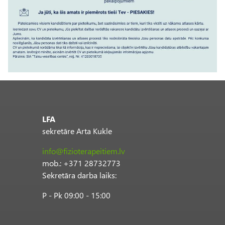
LFA
sekretāre Arta Kukle
info@fizioterapeitiem.lv
mob.: +371 28732773
Sekretāra darba laiks:
P - Pk 09:00 - 15:00